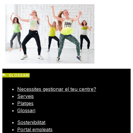
GLOSSARI
Necessites gestionar el teu centre?
Serveis
Platges
Glossari
Sostenibilitat
Portal empleats