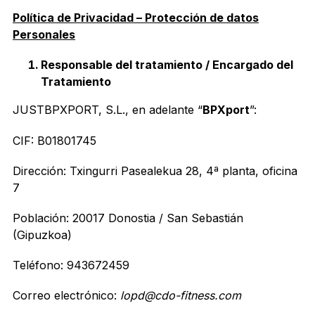
Política de Privacidad – Protección de datos
Personales
Responsable del tratamiento / Encargado del
Tratamiento
JUSTBPXPORT, S.L., en adelante “
BPXport
”:
CIF:
B01801745
Dirección:
Txingurri Pasealekua 28, 4ª planta, oficina
7
Población: 20017 Donostia / San Sebastián
(Gipuzkoa)
Teléfono: 943672459
Correo electrónico:
lopd@cdo-fitness.com