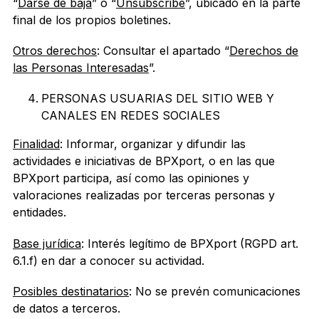
“
Darse de baja
” o “
Unsubscribe
”, ubicado en la parte
final de los propios boletines.
Otros derechos
: Consultar el apartado “
Derechos de
las Personas Interesadas
”.
PERSONAS USUARIAS DEL SITIO WEB Y
CANALES EN REDES SOCIALES
Finalidad
: Informar, organizar y difundir las
actividades e iniciativas de BPXport, o en las que
BPXport participa, así como las opiniones y
valoraciones realizadas por terceras personas y
entidades.
Base jurídica
: Interés legítimo de BPXport (RGPD art.
6.1.f) en dar a conocer su actividad.
Posibles destinatarios
: No se prevén comunicaciones
de datos a terceros.