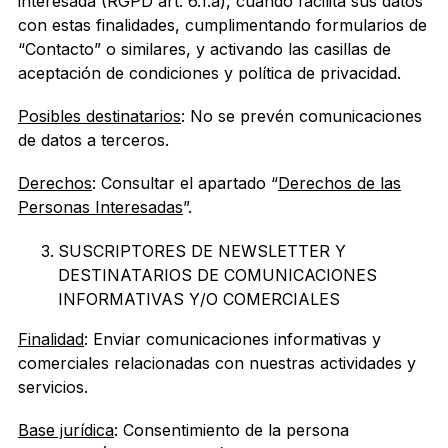
interesada (RGPD art. 6.1.a), cuando facilita sus datos
con estas finalidades, cumplimentando formularios de
“Contacto” o similares, y activando las casillas de
aceptación de condiciones y política de privacidad.
Posibles destinatarios
: No se prevén comunicaciones
de datos a terceros.
Derechos
: Consultar el apartado “
Derechos de las
Personas Interesadas
”.
SUSCRIPTORES DE NEWSLETTER Y
DESTINATARIOS DE COMUNICACIONES
INFORMATIVAS Y/O COMERCIALES
Finalidad
: Enviar comunicaciones informativas y
comerciales relacionadas con nuestras actividades y
servicios.
Base jurídica
: Consentimiento de la persona