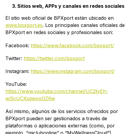
Sitios web, APPs y canales en redes sociales
El sitio web oficial de BPXport están ubicado en
www.bpxport.es
. Los principales canales oficiales de
BPXport en redes sociales y profesionales son:
Facebook:
https://www.facebook.com/bpxport/
Twitter:
https://twitter.com/bpxport
Instagram:
https://www.instagram.com/bpxport/
YouTube:
https://www.youtube.com/channel/UC2tyEh-
wI5cUCXsgwooOZKw
Así mismo, algunos de los servicios ofrecidos por
BPXport pueden ser gestionados a través de
plataformas o aplicaciones externas (como, por
ejemplo, “miclubonline” o “MyWellnessCloud”).