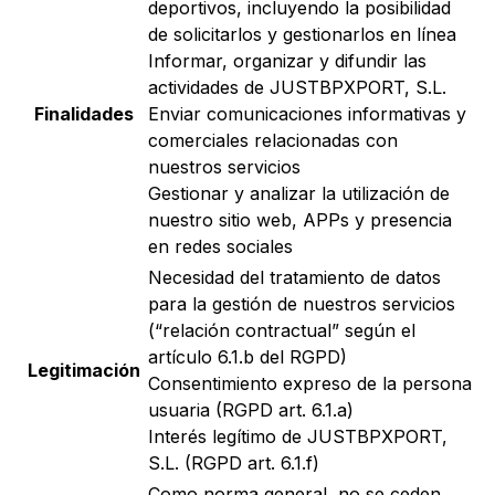
deportivos, incluyendo la posibilidad
de solicitarlos y gestionarlos en línea
Informar, organizar y difundir las
actividades de JUSTBPXPORT, S.L.
Finalidades
Enviar comunicaciones informativas y
comerciales relacionadas con
nuestros servicios
Gestionar y analizar la utilización de
nuestro sitio web, APPs y presencia
en redes sociales
Necesidad del tratamiento de datos
para la gestión de nuestros servicios
(“relación contractual” según el
artículo 6.1.b del RGPD)
Legitimación
Consentimiento expreso de la persona
usuaria (RGPD art. 6.1.a)
Interés legítimo de JUSTBPXPORT,
S.L. (RGPD art. 6.1.f)
Como norma general, no se ceden