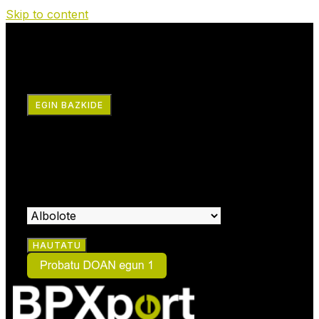
Skip to content
RRSS
EGIN BAZKIDE
×
EGIN ZAITEZ BAZKIDE:
HAUTATU KIDE EGIN NAHI DUZUN ZENTROA: