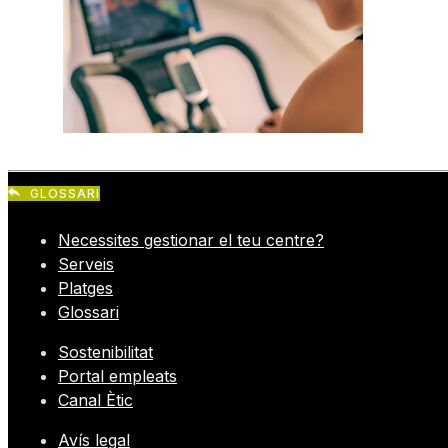
GLOSSARI
Necessites gestionar el teu centre?
Serveis
Platges
Glossari
Sostenibilitat
Portal empleats
Canal Ètic
Avís legal