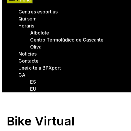
Centres esportius
Qui som
Horaris
Albolote
Centro Termolúdico de Cascante
Oliva
Notícies
Contacte
Uneix-te a BPXport
CA
ES
EU
Bike Virtual