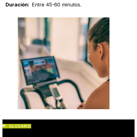
Duración:
Entre 45-60 minutos.
GLOSARIO