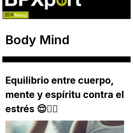
Menú
Body Mind
Equilibrio entre cuerpo,
mente y espíritu contra el
estrés 😌🧘‍♂️