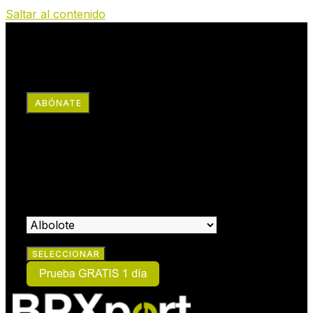
Saltar al contenido
RRSS
ABÓNATE
×
HAZTE SOCIO:
SELECCIONA EL CENTRO EN EL QUE DESEAS HACERTE
SOCIO: