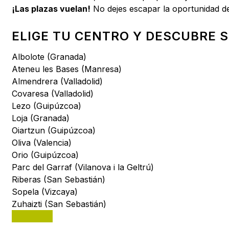
¡Las plazas vuelan!
No dejes escapar la oportunidad de 
ELIGE TU CENTRO Y DESCUBRE 
Albolote (Granada)
Ateneu les Bases (Manresa)
Almendrera (Valladolid)
Covaresa (Valladolid)
Lezo (Guipúzcoa)
Loja (Granada)
Oiartzun (Guipúzcoa)
Oliva (Valencia)
Orio (Guipúzcoa)
Parc del Garraf (Vilanova i la Geltrú)
Riberas (San Sebastián)
Sopela (Vizcaya)
Zuhaizti (San Sebastián)