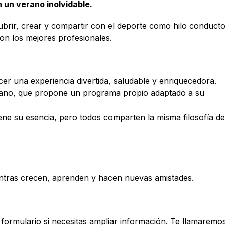
un verano inolvidable.
brir, crear y compartir con el deporte como hilo conducto
con los mejores profesionales.
er una experiencia divertida, saludable y enriquecedora.
cano, que propone un programa propio adaptado a su
ene su esencia, pero todos comparten la misma filosofía de
mientras crecen, aprenden y hacen nuevas amistades.
 formulario si necesitas ampliar información. Te llamaremo