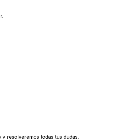
r.
s y resolveremos todas tus dudas.