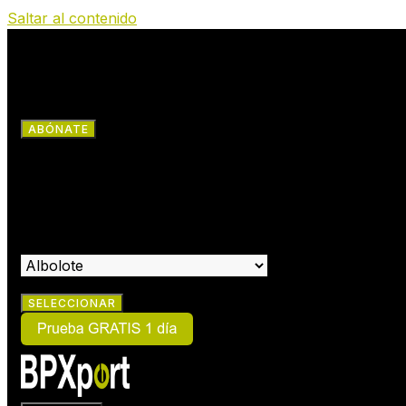
Saltar al contenido
RRSS
ABÓNATE
×
HAZTE SOCIO:
SELECCIONA EL CENTRO EN EL QUE DESEAS HACERTE SOCIO: