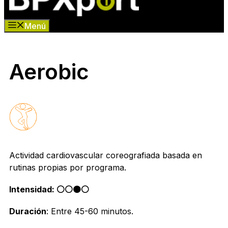
Menú
Aerobic
Actividad cardiovascular coreografiada basada en
rutinas propias por programa.
Intensidad: ⚪️⚪️🟠⚪
Duración
: Entre 45-60 minutos.