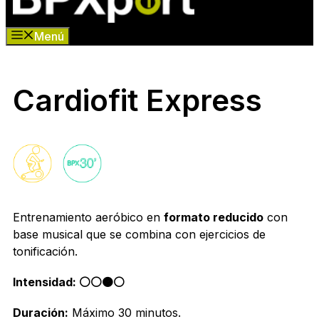
Menú
Cardiofit Express
Entrenamiento aeróbico en
formato reducido
con
base musical que se combina con ejercicios de
tonificación.
Intensidad: ⚪️⚪️🟠⚪️
Duración:
Máximo 30 minutos.