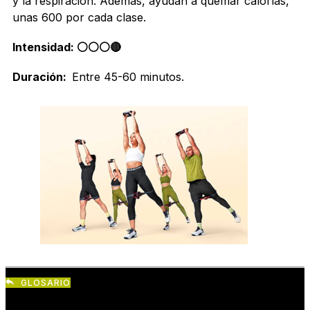
y la respiración. Además, ayudan a quemar calorías,
unas 600 por cada clase.
Intensidad: ⚪️⚪️⚪️🔴
Duración:
Entre 45-60 minutos.
GLOSARIO