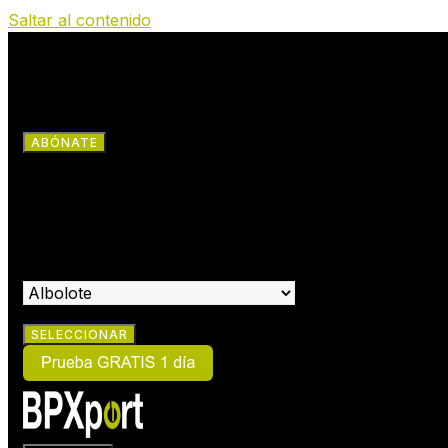
Saltar al contenido
RRSS
ABÓNATE
×
HAZTE SOCIO:
SELECCIONA EL CENTRO EN EL QUE DESEAS HACERTE SOCIO: