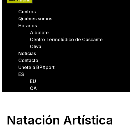
Centros
Quiénes somos
Horarios
Albolote
Centro Termolúdico de Cascante
Oliva
Noticias
Contacto
Únete a BPXport
ES
EU
CA
Natación Artística