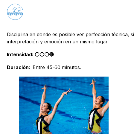
Disciplina en donde es posible ver perfección técnica, s
interpretación y emoción en un mismo lugar.
Intensidad: ⚪️⚪️⚪️🔴
Duración:
Entre 45-60 minutos.