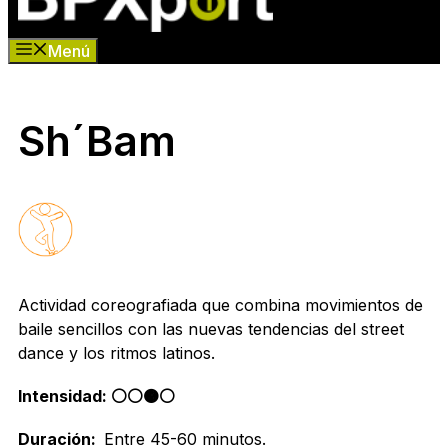
Menú
Sh´Bam
Actividad coreografiada que combina movimientos de
baile sencillos con las nuevas tendencias del street
dance y los ritmos latinos.
Intensidad: ⚪️⚪️🟠⚪️
Duración:
Entre 45-60 minutos.