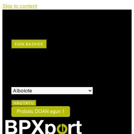
Skip to content
RRSS
EGIN BAZKIDE
×
EGIN ZAITEZ BAZKIDE:
HAUTATU KIDE EGIN NAHI DUZUN ZENTROA: