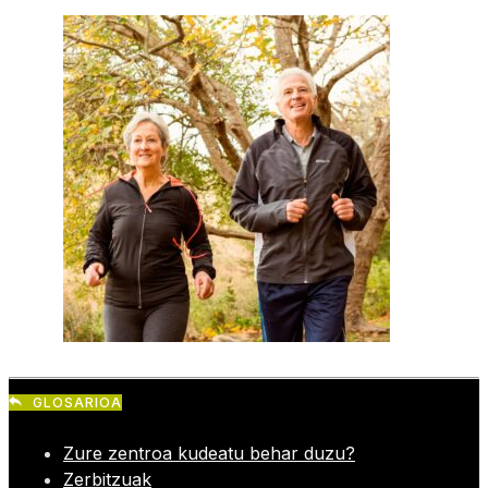
GLOSARIOA
Zure zentroa kudeatu behar duzu?
Zerbitzuak