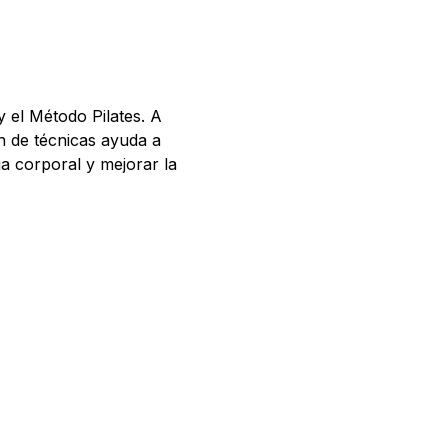
 el Método Pilates. A
n de técnicas ayuda a
ia corporal y mejorar la