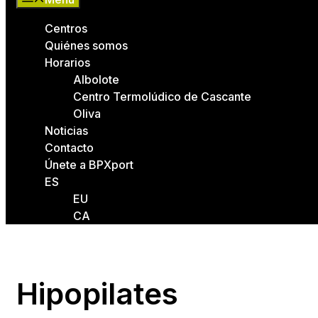
Centros
Quiénes somos
Horarios
Albolote
Centro Termolúdico de Cascante
Oliva
Noticias
Contacto
Únete a BPXport
ES
EU
CA
Hipopilates