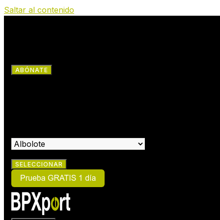
Saltar al contenido
RRSS
ABÓNATE
×
HAZTE SOCIO:
SELECCIONA EL CENTRO EN EL QUE DESEAS HACERTE SOCIO: