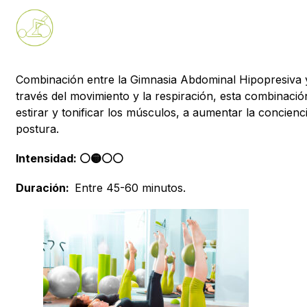
Combinación entre la Gimnasia Abdominal Hipopresiva y
través del movimiento y la respiración, esta combinació
estirar y tonificar los músculos, a aumentar la concienc
postura.
Intensidad: ⚪️🟡⚪️⚪
Duración:
Entre 45-60 minutos.